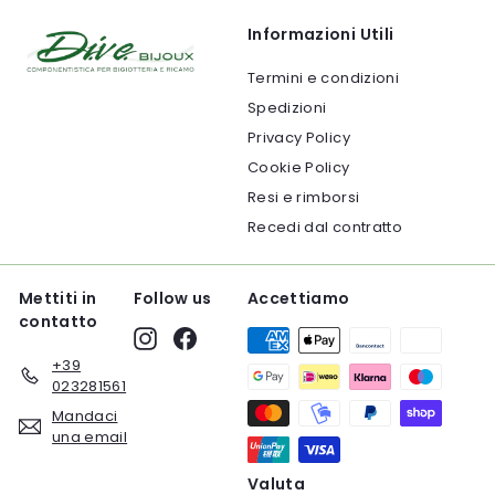
Informazioni Utili
Termini e condizioni
Spedizioni
Privacy Policy
Cookie Policy
Resi e rimborsi
Recedi dal contratto
Mettiti in
Follow us
Accettiamo
contatto
Instagram
Facebook
+39
023281561
Mandaci
una email
Valuta